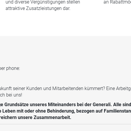
und diverse Vergünstigungen stellen
an Rabattmög
attraktive Zusatzleistungen dar.
per phone:
unft seiner Kunden und Mitarbeitenden kümmert? Eine Arbeitgebe
ch bei uns!
e Grundsätze unseres Miteinanders bei der Generali. Alle sind 
b Leben mit oder ohne Behinderung, bezogen auf Familienstand,
bereichern unsere Zusammenarbeit.