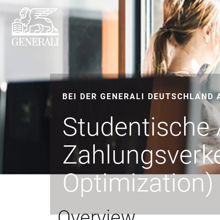
BEI DER GENERALI DEUTSCHLAND 
Studentische 
Zahlungsverk
Optimization)
Overview