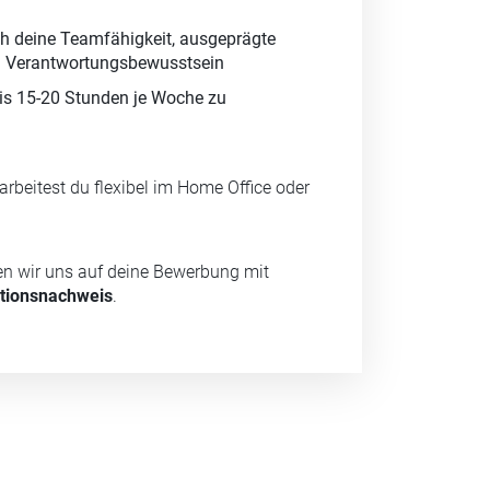
h deine Teamfähigkeit, ausgeprägte
d Verantwortungsbewusstsein
bis 15-20 Stunden je Woche zu
arbeitest du flexibel im Home Office oder
uen wir uns auf deine Bewerbung mit
tionsnachweis
.