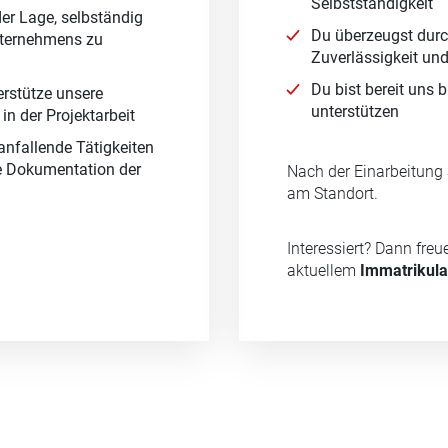
Selbstständigkeit
der Lage, selbständig
Du überzeugst durc
nternehmens zu
Zuverlässigkeit un
Du bist bereit uns 
rstütze unsere
unterstützen
 in der Projektarbeit
nfallende Tätigkeiten
ie Dokumentation der
Nach der Einarbeitung 
am Standort.
Interessiert? Dann fre
aktuellem
Immatrikula