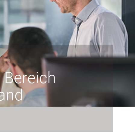
 Bereich
mand