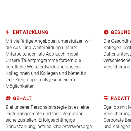
ENTWICKLUNG
GESUND
Mit vielfältige Angeboten unterstützen wir
Die Gesundhe
die Aus- und Weiterbildung unserer
Kollegen lieg
Mitarbeitenden, als App auch mobil.
Daher unterst
Unsere Talentprogramme fördern die
verschiedenen
berufliche Weiterentwicklung unserer
Versicherung
Kolleginnen und Kollegen und bietet für
jede Zielgruppe maßgeschneiderte
Möglichkeiten.
GEHALT
RABATT
Ziel unserer Personalstrategie ist es, eine
Egal ob mit M
leistungsgerechte und faire Vergütung
Versicherung
sicherzustellen. Erfolgsabhängige
Corporate Ben
Bonuszahlung, betriebliche Altersvorsorge
und Kollegen 