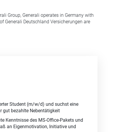
erali Group, Generali operates in Germany with
 of Generali Deutschland Versicherungen are
erter Student (m/w/d) und suchst eine
 gut bezahlte Nebentätigkeit
ute Kenntnisse des MS-Office-Pakets und
aß an Eigenmotivation, Initiative und