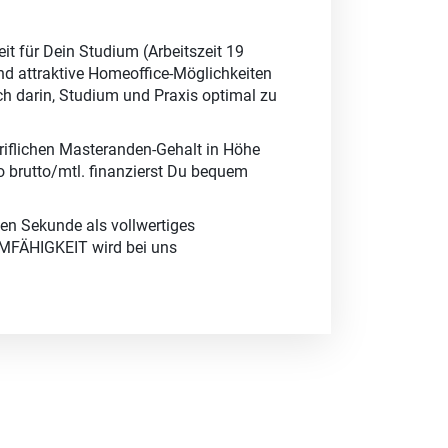
eit für Dein Studium (Arbeitszeit 19
 attraktive Homeoffice-Möglichkeiten
ch darin, Studium und Praxis optimal zu
ariflichen Masteranden-Gehalt in Höhe
o brutto/mtl. finanzierst Du bequem
sten Sekunde als vollwertiges
MFÄHIGKEIT wird bei uns