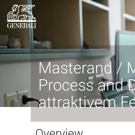
Masterand / 
Process and 
attraktivem F
Overview