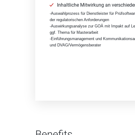
Inhaltliche Mitwirkung an verschied
-Auswahlprozess für Dienstleister für Prüfsoftwa
der regulatorischen Anforderungen
-Auswirkungsanalyse zur GOÄ mit Impakt auf Le
ggf. Thema für Masterarbeit
-Einführungsmanagement und Kommunikationsanfo
und DVAG/Vermögensberater
Benefits