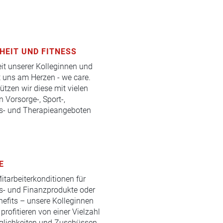
HEIT UND FITNESS
it unserer Kolleginnen und
t uns am Herzen - we care.
ützen wir diese mit vielen
 Vorsorge-, Sport-,
s- und Therapieangeboten
E
itarbeiterkonditionen für
s- und Finanzprodukte oder
efits – unsere Kolleginnen
profitieren von einer Vielzahl
lichkeiten und Zuschüssen.