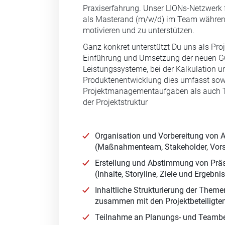
Praxiserfahrung. Unser LIONs-Netzwerk f
als Masterand (m/w/d) im Team während
motivieren und zu unterstützen.
Ganz konkret unterstützt Du uns als Proj
Einführung und Umsetzung der neuen G
Leistungssysteme, bei der Kalkulation u
Produktenentwicklung dies umfasst so
Projektmanagementaufgaben als auch Tä
der Projektstruktur
Organisation und Vorbereitung von
(Maßnahmenteam, Stakeholder, Vor
Erstellung und Abstimmung von Präs
(Inhalte, Storyline, Ziele und Ergebni
Inhaltliche Strukturierung der Theme
zusammen mit den Projektbeteiligte
Teilnahme an Planungs- und Teamb