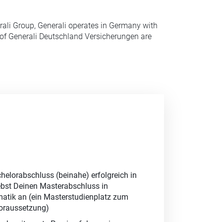
erali Group, Generali operates in Germany with
 of Generali Deutschland Versicherungen are
helorabschluss (beinahe) erfolgreich in
ebst Deinen Masterabschluss in
matik an (ein Masterstudienplatz zum
 Voraussetzung)