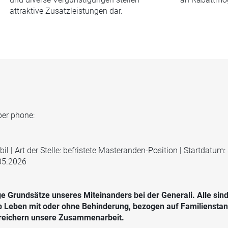
attraktive Zusatzleistungen dar.
per phone:
 | Art der Stelle: befristete Masteranden-Position | Startdatum:
.05.2026
e Grundsätze unseres Miteinanders bei der Generali. Alle sind 
b Leben mit oder ohne Behinderung, bezogen auf Familienstand,
bereichern unsere Zusammenarbeit.