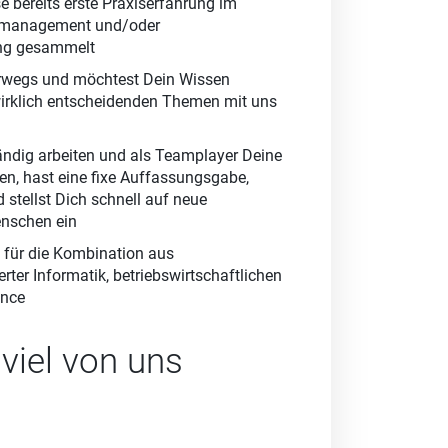
e bereits erste Praxiserfahrung im
ktmanagement und/oder
ng gesammelt
terwegs und möchtest Dein Wissen
wirklich entscheidenden Themen mit uns
ändig arbeiten und als Teamplayer Deine
en, hast eine fixe Auffassungsgabe,
stellst Dich schnell auf neue
enschen ein
h für die Kombination aus
ter Informatik, betriebswirtschaftlichen
ance
viel von uns