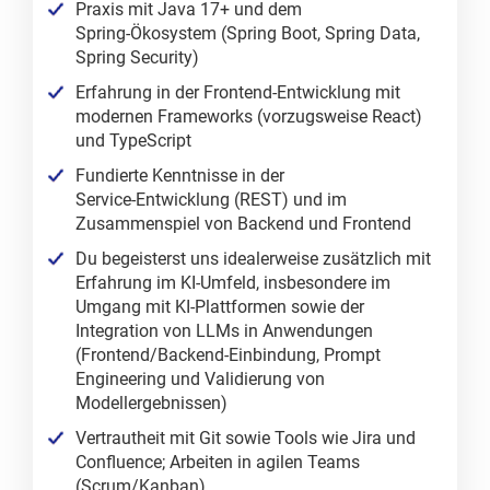
Praxis mit Java 17+ und dem
Spring‑Ökosystem (Spring Boot, Spring Data,
Spring Security)
Erfahrung in der Frontend‑Entwicklung mit
modernen Frameworks (vorzugsweise React)
und TypeScript
Fundierte Kenntnisse in der
Service‑Entwicklung (REST) und im
Zusammenspiel von Backend und Frontend
Du begeisterst uns idealerweise zusätzlich mit
Erfahrung im KI‑Umfeld, insbesondere im
Umgang mit KI‑Plattformen sowie der
Integration von LLMs in Anwendungen
(Frontend/Backend‑Einbindung, Prompt
Engineering und Validierung von
Modellergebnissen)
Vertrautheit mit Git sowie Tools wie Jira und
Confluence; Arbeiten in agilen Teams
(Scrum/Kanban)