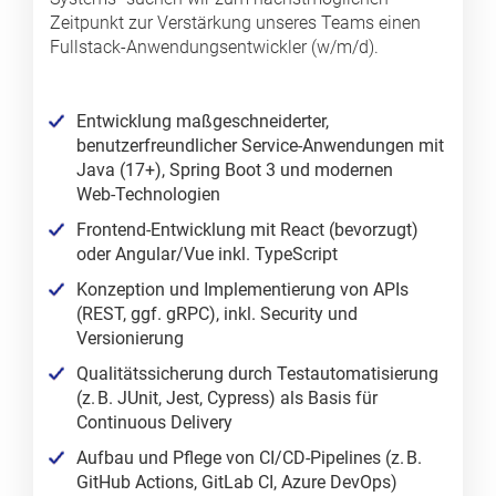
Zeitpunkt zur Verstärkung unseres Teams einen
Fullstack‑Anwendungsentwickler (w/m/d).
Entwicklung maßgeschneiderter,
benutzerfreundlicher Service‑Anwendungen mit
Java (17+), Spring Boot 3 und modernen
Web‑Technologien
Frontend‑Entwicklung mit React (bevorzugt)
oder Angular/Vue inkl. TypeScript
Konzeption und Implementierung von APIs
(REST, ggf. gRPC), inkl. Security und
Versionierung
Qualitätssicherung durch Testautomatisierung
(z. B. JUnit, Jest, Cypress) als Basis für
Continuous Delivery
Aufbau und Pflege von CI/CD‑Pipelines (z. B.
GitHub Actions, GitLab CI, Azure DevOps)